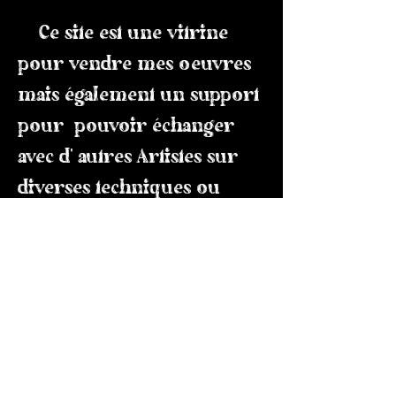
Ce site est une vitrine
pour vendre mes oeuvres
mais également un support
pour pouvoir échanger
avec d' autres Artistes sur
diverses techniques ou
idées, ainsi que pour
recueillir les
commentaires du Public
sur mon travail.
Je vous invite à me suivre
sur
Instagram
,
Youtube
et