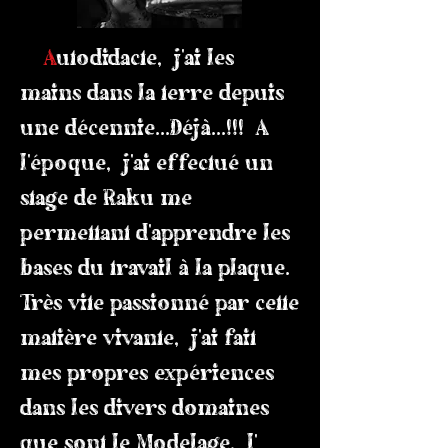
A
utodidacte, j'ai les
mains dans la terre depuis
une décennie...Déjà...!!! A
l'époque, j'ai effectué un
stage de Raku me
permettant d'apprendre les
bases du travail à la plaque.
Très vite passionné par cette
matière vivante, j'ai fait
mes propres expériences
dans les divers domaines
que sont le Modelage, l'