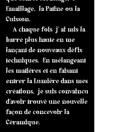
Emaillage, la Patine ou la
Cuisson.
A chaque fois j' ai mis la
barre plus haute en me
lançant de nouveaux défis
techniques. En mélangeant
les matières et en faisant
entrer la Lumière dans mes
créations, je suis convaincu
d'avoir trouvé une nouvelle
façon de concevoir la
Céramique.